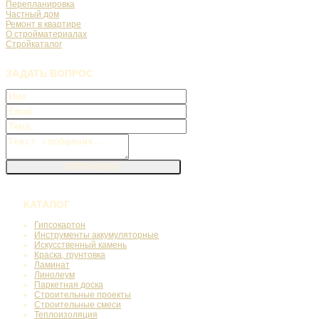
Перепланировка
Частный дом
Ремонт в квартире
О стройматериалах
Стройкаталог
ЗАДАТЬ
ВОПРОС
КАТАЛОГ
Гипсокартон
Инструменты аккумуляторные
Искусственный камень
Краска, грунтовка
Ламинат
Линолеум
Паркетная доска
Строительные проекты
Строительные смеси
Теплоизоляция