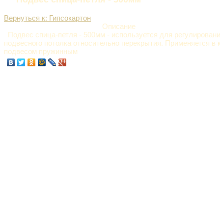
Вернуться к: Гипсокартон
Описание
Подвес спица-петля - 500мм - используется для регулирован
подвесного потолка относительно перекрытия. Применяется в 
подвесом пружинным