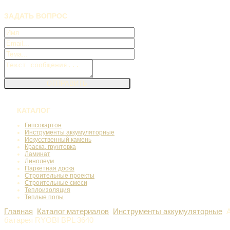
ЗАДАТЬ
ВОПРОС
КАТАЛОГ
Гипсокартон
Инструменты аккумуляторные
Искусственный камень
Краска, грунтовка
Ламинат
Линолеум
Паркетная доска
Строительные проекты
Строительные смеси
Теплоизоляция
Теплые полы
Главная
Каталог материалов
Инструменты аккумуляторные
батарея RYOBI BPL 3640