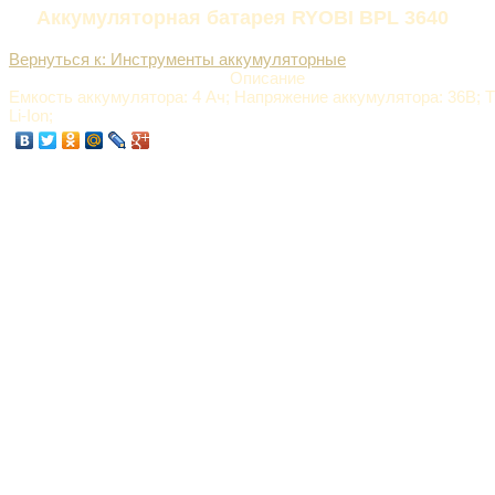
Аккумуляторная батарея RYOBI BPL 3640
Вернуться к: Инструменты аккумуляторные
Описание
Емкость аккумулятора: 4 Ач; Напряжение аккумулятора: 36В; Т
Li-Ion;