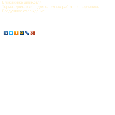
Блокировка шпинделя.
Тормоз двигателя – для сложных работ по сверлению.
Воздушное охлаждение.