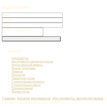
ЗАДАТЬ
ВОПРОС
КАТАЛОГ
Гипсокартон
Инструменты аккумуляторные
Искусственный камень
Краска, грунтовка
Ламинат
Линолеум
Паркетная доска
Строительные проекты
Строительные смеси
Теплоизоляция
Теплые полы
Главная
Каталог материалов
Инструменты аккумуляторные
Аккуммуляторная дрель 6271DWPE3