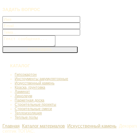
ЗАДАТЬ
ВОПРОС
КАТАЛОГ
Гипсокартон
Инструменты аккумуляторные
Искусственный камень
Краска, грунтовка
Ламинат
Линолеум
Паркетная доска
Строительные проекты
Строительные смеси
Теплоизоляция
Теплые полы
Главная
Каталог материалов
Искусственный камень
Декорат
септик ТОПАС.