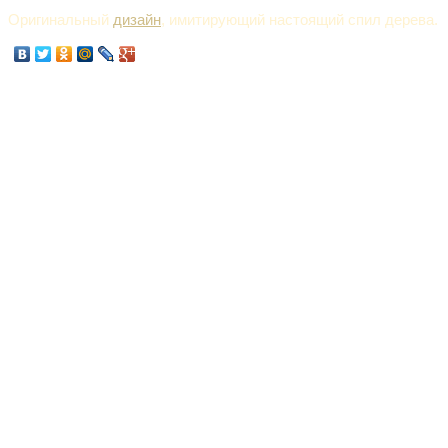
Оригинальный
дизайн
, имитирующий настоящий спил дерева.