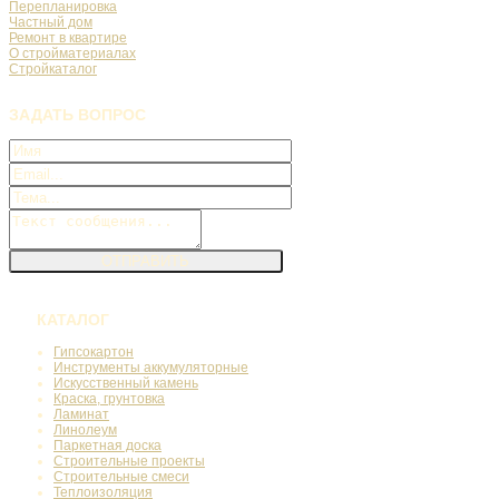
Перепланировка
Частный дом
Ремонт в квартире
О стройматериалах
Стройкаталог
ЗАДАТЬ
ВОПРОС
КАТАЛОГ
Гипсокартон
Инструменты аккумуляторные
Искусственный камень
Краска, грунтовка
Ламинат
Линолеум
Паркетная доска
Строительные проекты
Строительные смеси
Теплоизоляция