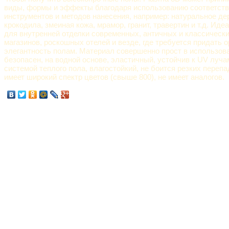
виды, формы и эффекты благодаря использованию соответст
инструментов и методов нанесения, например: натуральное де
крокодила, змеиная кожа, мрамор, гранит, травертин и т.д. Ид
для внутренней отделки современных, античных и классически
магазинов, роскошных отелей и везде, где требуется придать 
элегантность полам. Материал совершенно прост в использова
безопасен, на водной основе, эластичный, устойчив к UV луча
системой теплого пола, влагостойкий, не боится резких переп
имеет широкий спектр цветов (свыше 800), не имеет аналогов.