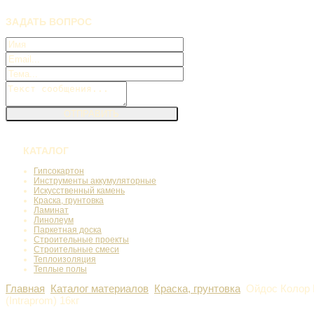
ЗАДАТЬ
ВОПРОС
КАТАЛОГ
Гипсокартон
Инструменты аккумуляторные
Искусственный камень
Краска, грунтовка
Ламинат
Линолеум
Паркетная доска
Строительные проекты
Строительные смеси
Теплоизоляция
Теплые полы
Главная
Каталог материалов
Краска, грунтовка
Ойдос Колор
(Intraprom) 16кг