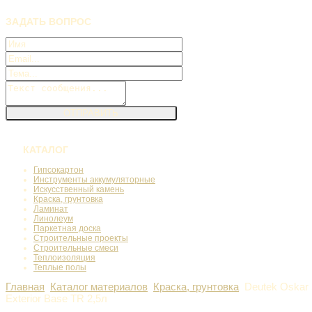
ЗАДАТЬ
ВОПРОС
КАТАЛОГ
Гипсокартон
Инструменты аккумуляторные
Искусственный камень
Краска, грунтовка
Ламинат
Линолеум
Паркетная доска
Строительные проекты
Строительные смеси
Теплоизоляция
Теплые полы
Главная
Каталог материалов
Краска, грунтовка
Deutek Oskar Sp
Exterior Base TR 2,5л