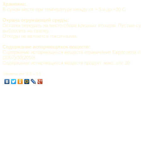
Хранение:
В сухом месте при температуре между от + 5 и до +30 C
Охрана окружающей среды:
Остатки передать на место сбора вредных отходов. Пустые с
выбросить на свалку.
Отходы не являются токсичными.
Содержание испаряющихся веществ:
Содержание испаряющихся веществ ограничение Евросоюза г/л:
(2007)/30(2010)
Содержание испаряющихся веществ продукт, макс. г/л: 10
Уровень pH:
8.5 – 9.5