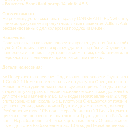
- Вязкость Brookfield ротор 14, vit.8:
4.5 5
Совместимость:
Не рекомендуется смешивать краску DANKE ANTI FUNGI с др
пленкообразующими продуктами, кроме пигментов Vollton , Abtn
рекомендованных для колеровки продукции Deutek.
Нанесение.
Поверхность, на которую наносится краска, должна быть стойк
сухой. Отслаивающуюся краску удалить скребком. Хрупкие, 
поверхности полностью устраняются мытьем, скоблением и.т.д.
Неровности и трещины выправляются шпатлевкой.
Детали нанесения:
№ Поверхность нанесения Подготовка поверхности Грунтовка
1 Слой 2 1 Цементно-известковые штукатурки Очищаются от гр
Новые штукатурки должны быть сухими (прибл. 4 недели посл
старых штукатурках отремонтированные зоны тоже должны бы
для стен Разбавление max. 10% воды Неразбавленный 2 Стар
впитывающие минеральные штукатурки Очищаются от грязи и 
до насыщения двумя слоями Грунтом для стен методом мокры
Разбавление max. 10% воды Неразбавленный 3 Белый цемент
грязи и пыли, неровности шпатлюются. Грунт для стен Разбав
воды Неразбавленный 4 Гипсокартонные плиты Очищаются от 
Грунт для стен Разбавление max. 10% воды Неразбавленный 