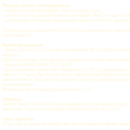
Расход зависит от поверхности:
- гладкая штукатурка прибл. 10м2 /л в один слой;
- штукатурка со средней грануляцией прибл. 8м2 /л в один слой
- штукатурка с большей грануляцией прибл. 6-7м2 /л в один сл
Точный расход определяется тестом: На шероховатых поверхн
увеличивается.
Время высыхания:
- Грунт для стен: 1-3 часа при температуре 20 C и 65% относи
воздуха.
При более низких температурах время высыхания увеличивает
- Краска DANKE EASY TO COLOR.
При нормальной комнатной температуре (+20 C) следующий с
через 1,5 2 часа. При более низких температурах время высы
увеличивается. Рабочие инструменты очистить водой сразу по
использования.
Минимальная температура нанесения: + 5 C.
Упаковка:
DANKE EASY TO COLOR упаковывается в пластиковую тару, г
закрытую, с соответствующей этикеткой на 2,5л; 8,5л; 15л.
Срок годности:
24 месяца от даты производства, при соблюдении правил хран