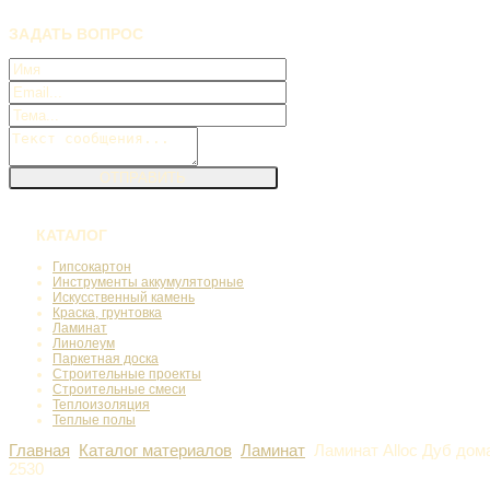
ЗАДАТЬ
ВОПРОС
КАТАЛОГ
Гипсокартон
Инструменты аккумуляторные
Искусственный камень
Краска, грунтовка
Ламинат
Линолеум
Паркетная доска
Строительные проекты
Строительные смеси
Теплоизоляция
Теплые полы
Главная
Каталог материалов
Ламинат
Ламинат Alloc Дуб дом
2530