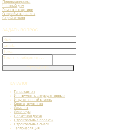
Перепланировка
Частный дом
Ремонт в квартире
О стройматериалах
Стройкаталог
ЗАДАТЬ
ВОПРОС
КАТАЛОГ
Гипсокартон
Инструменты аккумуляторные
Искусственный камень
Краска, грунтовка
Ламинат
Линолеум
Паркетная доска
Строительные проекты
Строительные смеси
Теплоизоляция