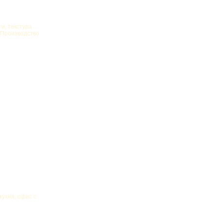
и, текстура
 Производство:
кухня, офис с