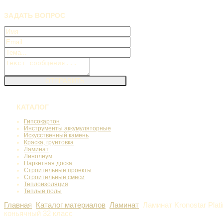
ЗАДАТЬ
ВОПРОС
КАТАЛОГ
Гипсокартон
Инструменты аккумуляторные
Искусственный камень
Краска, грунтовка
Ламинат
Линолеум
Паркетная доска
Строительные проекты
Строительные смеси
Теплоизоляция
Теплые полы
Главная
Каталог материалов
Ламинат
Ламинат Kronostar Plat
коньячный 32 класс