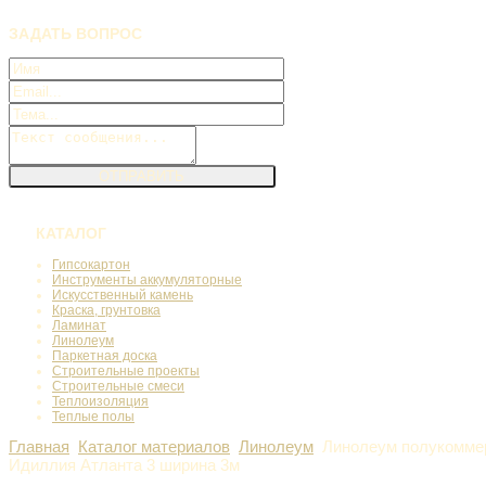
ЗАДАТЬ
ВОПРОС
КАТАЛОГ
Гипсокартон
Инструменты аккумуляторные
Искусственный камень
Краска, грунтовка
Ламинат
Линолеум
Паркетная доска
Строительные проекты
Строительные смеси
Теплоизоляция
Теплые полы
Главная
Каталог материалов
Линолеум
Линолеум полукоммер
Идиллия Атланта 3 ширина 3м