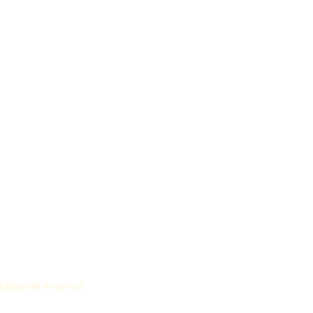
tt Идиллия Атланта 3