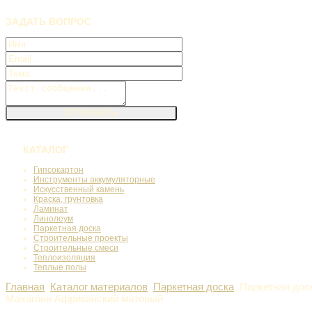
ЗАДАТЬ
ВОПРОС
КАТАЛОГ
Гипсокартон
Инструменты аккумуляторные
Искусственный камень
Краска, грунтовка
Ламинат
Линолеум
Паркетная доска
Строительные проекты
Строительные смеси
Теплоизоляция
Теплые полы
Главная
Каталог материалов
Паркетная доска
Паркетная доск
Махагони Африканский матовый