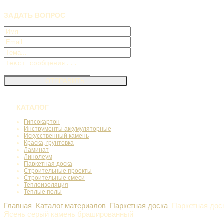
ЗАДАТЬ
ВОПРОС
КАТАЛОГ
Гипсокартон
Инструменты аккумуляторные
Искусственный камень
Краска, грунтовка
Ламинат
Линолеум
Паркетная доска
Строительные проекты
Строительные смеси
Теплоизоляция
Теплые полы
Главная
Каталог материалов
Паркетная доска
Паркетная доск
Ясень серый камень брашированный