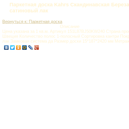
Паркетная доска Kahrs Скандинавская Берез
сатиновый лак
Вернуться к: Паркетная доска
Описание
Цена указана за 1 кв.м. Артикул 151L87BJ50KW240 Страна пр
Швеция Количество полос 1-полосный Сортировка кантри По
лак Замковая система да Размер доски 15*187*2420 мм Метраж 