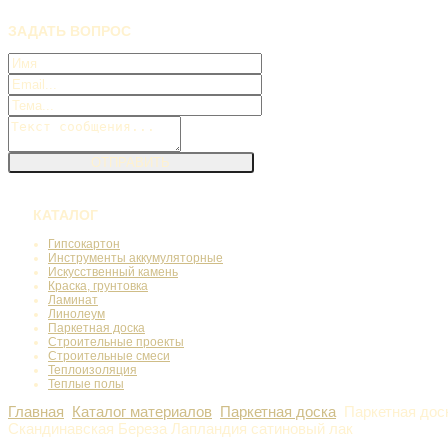
ЗАДАТЬ
ВОПРОС
КАТАЛОГ
Гипсокартон
Инструменты аккумуляторные
Искусственный камень
Краска, грунтовка
Ламинат
Линолеум
Паркетная доска
Строительные проекты
Строительные смеси
Теплоизоляция
Теплые полы
Главная
Каталог материалов
Паркетная доска
Паркетная дос
Скандинавская Береза Лапландия сатиновый лак