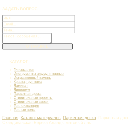
ЗАДАТЬ
ВОПРОС
КАТАЛОГ
Гипсокартон
Инструменты аккумуляторные
Искусственный камень
Краска, грунтовка
Ламинат
Линолеум
Паркетная доска
Строительные проекты
Строительные смеси
Теплоизоляция
Теплые полы
Главная
Каталог материалов
Паркетная доска
Паркетная дос
Скандинавская Береза Аланды матовый лак