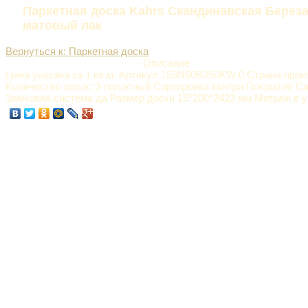
Паркетная доска Kahrs Скандинавская Берез
матовый лак
Вернуться к: Паркетная доска
Описание
Цена указана за 1 кв.м. Артикул 153N60BJ50KW 0 Страна про
Количество полос 3-полосный Сортировка кантри Покрытие С
Замковая система да Размер доски 15*200*2423 мм Метраж в уп