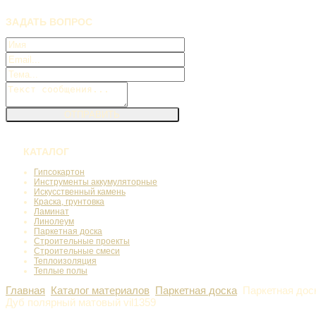
ЗАДАТЬ
ВОПРОС
КАТАЛОГ
Гипсокартон
Инструменты аккумуляторные
Искусственный камень
Краска, грунтовка
Ламинат
Линолеум
Паркетная доска
Строительные проекты
Строительные смеси
Теплоизоляция
Теплые полы
Главная
Каталог материалов
Паркетная доска
Паркетная доск
Дуб полярный матовый vil1359