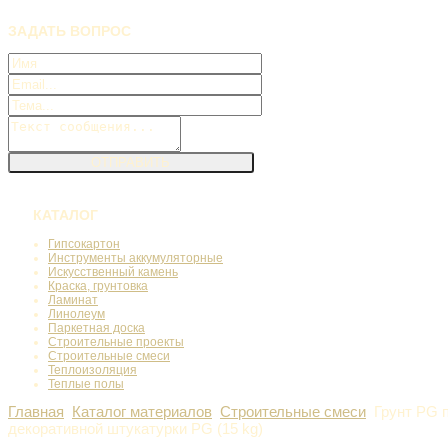
ЗАДАТЬ
ВОПРОС
КАТАЛОГ
Гипсокартон
Инструменты аккумуляторные
Искусственный камень
Краска, грунтовка
Ламинат
Линолеум
Паркетная доска
Строительные проекты
Строительные смеси
Теплоизоляция
Теплые полы
Главная
Каталог материалов
Строительные смеси
Грунт PG 
декоративной штукатурки PG (15 kg)