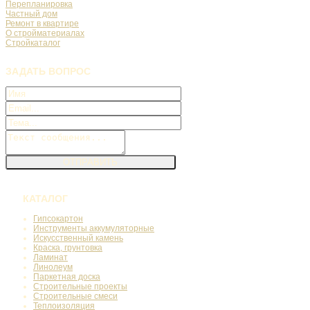
Перепланировка
Частный дом
Ремонт в квартире
О стройматериалах
Стройкаталог
ЗАДАТЬ
ВОПРОС
КАТАЛОГ
Гипсокартон
Инструменты аккумуляторные
Искусственный камень
Краска, грунтовка
Ламинат
Линолеум
Паркетная доска
Строительные проекты
Строительные смеси
Теплоизоляция