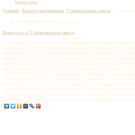
Теплые полы
Главная
Каталог материалов
Строительные смеси
Пластифик
Пластификатор LP-3 (1 L)
Вернуться к: Строительные смеси
Описание
Пластификатор LP3 Для пластификации всех строительных ра
Уменьшает количество добавляемой воды Задерживает начал
цемента Не способствует коррозии металла Повышает силу р
Применение Добавляется в раствор непосредственно в бетон
использоваться с сульфатостойким портландцементом Техни
Расход: 0,5-20% на 1 кг цемента Соответствует стандарту: 132
EN 934-2:2003/A1:2005 Срок хранения: 12 месяцев Упаковка Кан
л Контейнеры 1000 л на заказ Указания Применять при темпер
поверхности от 5 ?С до 25 ?С Не допускать попадания строите
глаза и на кожу. При соприкосновении смыть водой, при необх
обратиться к врачу Сразу после работы инструменты промыть
Затвердевший материал удаляется только механически Не за