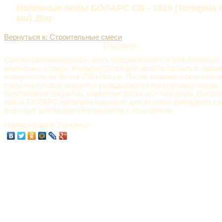
Наливные полы БОЛАРС СВ - 1010 (толщина с
мм) 25кг
Вернуться к: Строительные смеси
Описание
Самовыравнивающаяся смесь предназначается для бетонных п
цементных стяжек. Рекомендуется для использования в здания
поверхность не более 200 кг/кв.см. После заливки и окончате
смеси на готовое покрытие укладываются текстильные ковры,
пластиковые покрытия, паркетная доска или линолеум. Высок
смесь БОЛАРС идеально подходит для заливки финишного сл
подходит для выравнивания полов с подогревом.
Наименование Значение