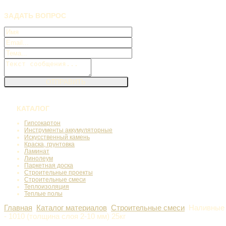
ЗАДАТЬ
ВОПРОС
КАТАЛОГ
Гипсокартон
Инструменты аккумуляторные
Искусственный камень
Краска, грунтовка
Ламинат
Линолеум
Паркетная доска
Строительные проекты
Строительные смеси
Теплоизоляция
Теплые полы
Главная
Каталог материалов
Строительные смеси
Наливные
- 1010 (толщина слоя 2-10 мм) 25кг