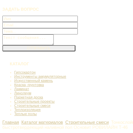
ЗАДАТЬ
ВОПРОС
КАТАЛОГ
Гипсокартон
Инструменты аккумуляторные
Искусственный камень
Краска, грунтовка
Ламинат
Линолеум
Паркетная доска
Строительные проекты
Строительные смеси
Теплоизоляция
Теплые полы
Главная
Каталог материалов
Строительные смеси
Тонкосло
быстротвердеющий наливной пол Основит РОВИЛАЙН Т-46