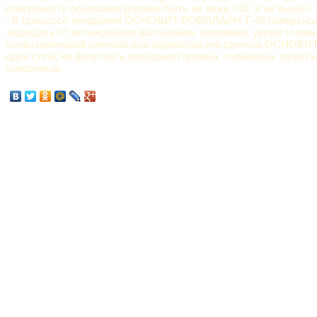
поверхности основания должна быть не ниже +5С и не выше +
- В процессе твердения ОСНОВИТ РОВИЛАЙН Т-46 поверхнос
защищать от интенсивного высыхания, например, укрыв готов
полиэтиленовой пленкой или обработав его грунтом ОСНОВИ
один слой; не допускать попадания прямых солнечных лучей и
сквозняков