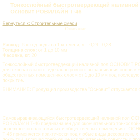
Тонкослойный быстротвердеющий наливной
Основит РОВИЛАЙН Т-46
Вернуться к: Строительные смеси
Описание
Расход
: Расход воды на 1 кг смеси, л – 0,24 - 0,28
Толщина слоя
: от 1 до 10 мм
Фасовка, кг
: 20
Тонкослойный быстротвердеющий наливной пол ОСНОВИТ 
для окончательного, идеально ровного выравнивания полов в 
общественных помещениях слоем от 1 до 10 мм под последу
покрытие.
ВНИМАНИЕ: Продукция производства "Основит" отпускается от
Самовыравнивающийся быстротвердеющий наливной пол О
РОВИЛАЙН Т-46 предназначен для окончательного тонкослой
поверхности пола в жилых и общественных помещениях. 
Т-46 применяется практически под любые виды декоративных
покрытий, включая требующие исключительной ровности и пр