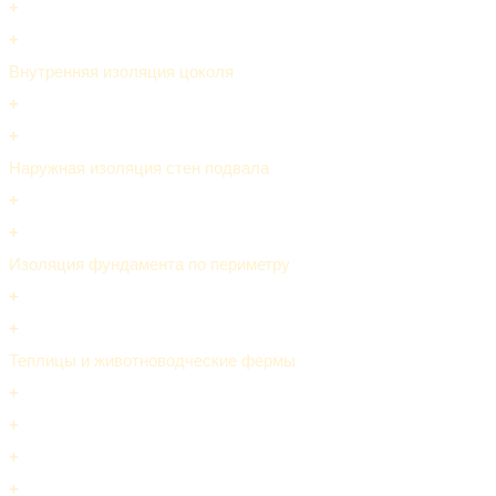
+
+
Внутренняя изоляция цоколя
+
+
Наружная изоляция стен подвала
+
+
Изоляция фундамента по периметру
+
+
Теплицы и животноводческие фермы
+
+
+
+