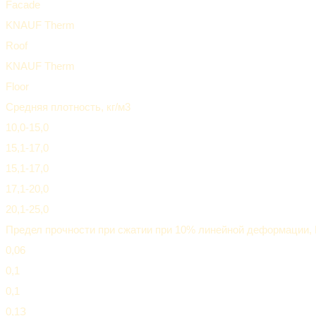
Facade
KNAUF Therm
Roof
KNAUF Therm
Floor
Средняя плотность, кг/м3
10,0-15,0
15,1-17,0
15,1-17,0
17,1-20,0
20,1-25,0
Предел прочности при сжатии при 10% линейной деформации, 
0,06
0,1
0,1
0,1З