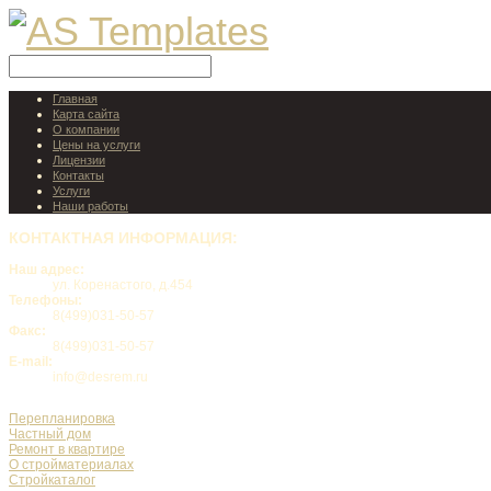
Главная
Карта сайта
О компании
Цены на услуги
Лицензии
Контакты
Услуги
Наши работы
КОНТАКТНАЯ
ИНФОРМАЦИЯ:
Наш адрес:
ул. Коренастого, д.454
Телефоны:
8(499)031-50-57
Факс:
8(499)031-50-57
E-mail:
info@desrem.ru
Перепланировка
Частный дом
Ремонт в квартире
О стройматериалах
Стройкаталог