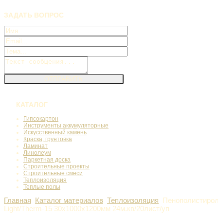
ЗАДАТЬ
ВОПРОС
КАТАЛОГ
Гипсокартон
Инструменты аккумуляторные
Искусственный камень
Краска, грунтовка
Ламинат
Линолеум
Паркетная доска
Строительные проекты
Строительные смеси
Теплоизоляция
Теплые полы
Главная
Каталог материалов
Теплоизоляция
Пенополистирол
Light/Therm-15 30х1000х1200мм 24м.кв/20лист/уп