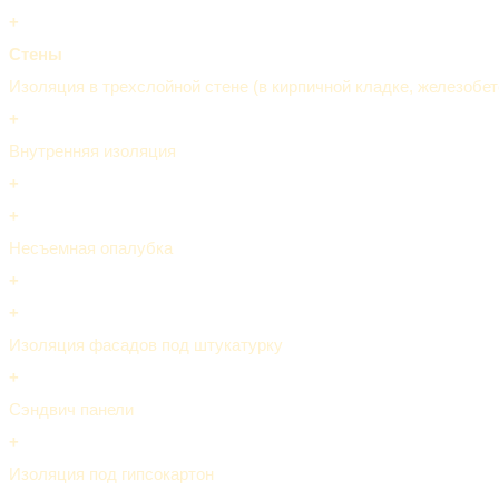
+
Стены
Изоляция в трехслойной стене (в кирпичной кладке, железобето
+
Внутренняя изоляция
+
+
Несъемная опалубка
+
+
Изоляция фасадов под штукатурку
+
Сэндвич панели
+
Изоляция под гипсокартон