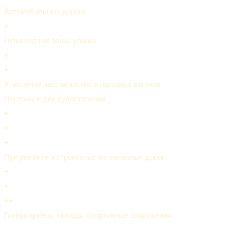
Автомобильные дороги
+
Пешеходные зоны, улицы
+
+
Утепление пассажирских и грузовых вагонов
Понтоны и для судостроения
+
+
+
При ремонте и строительстве железных дорог
+
+
++
Гипермаркеты, склады, спортивные сооружения