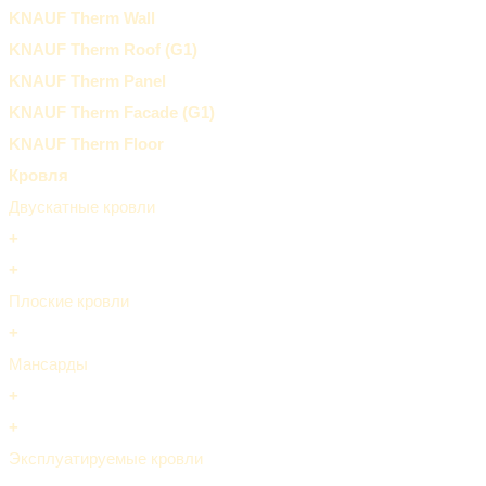
KNAUF Therm Wall
KNAUF Therm Roof (G1)
KNAUF Therm Panel
KNAUF Therm Facade (G1)
KNAUF Therm Floor
Кровля
Двускатные кровли
+
+
Плоские кровли
+
Мансарды
+
+
Эксплуатируемые кровли