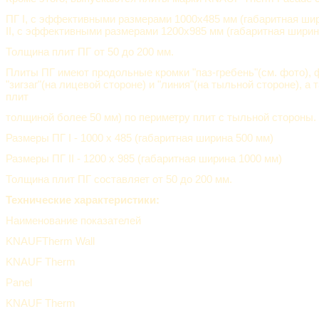
ПГ I, с эффективными размерами 1000х485 мм (габаритная шир
II, с эффективными размерами 1200х985 мм (габаритная ширина
Толщина плит ПГ от 50 до 200 мм.
Плиты ПГ имеют продольные кромки "паз-гребень"(см. фото), 
"зигзаг"(на лицевой стороне) и "линия"(на тыльной стороне), а 
плит
толщиной более 50 мм) по периметру плит с тыльной стороны.
Размеры ПГ I - 1000 х 485 (габаритная ширина 500 мм)
Размеры ПГ II - 1200 х 985 (габаритная ширина 1000 мм)
Толщина плит ПГ составляет от 50 до 200 мм.
Технические характеристики:
Наименование показателей
KNAUFTherm Wall
KNAUF Therm
Panel
KNAUF Therm