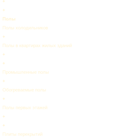
+
+
Полы
Полы холодильников
+
Полы в квартирах жилых зданий
+
+
Промышленные полы
+
Обогреваемые полы
+
Полы первых этажей
+
+
Плиты перекрытий