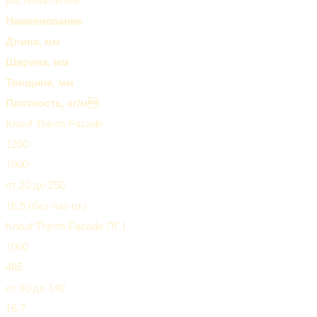
растворителям.
Наименование
Длина, мм
Ширина, мм
Толщина, мм
Плотность, кг/м
Knauf Therm Facade
1200
1000
от 20 до 250
16,5 (без паз-гр.)
Knauf Therm Facade ПГ I
1000
485
от 60 до 140
16,7