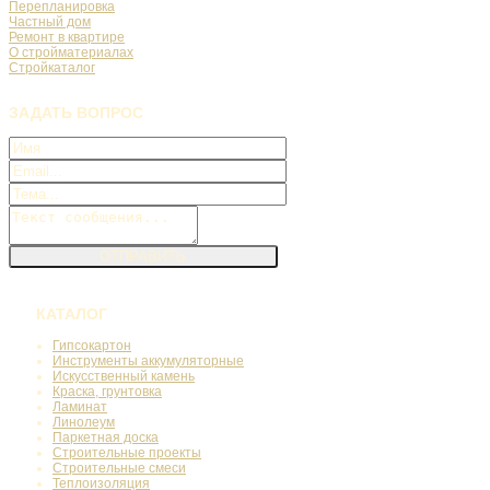
Перепланировка
Частный дом
Ремонт в квартире
О стройматериалах
Стройкаталог
ЗАДАТЬ
ВОПРОС
КАТАЛОГ
Гипсокартон
Инструменты аккумуляторные
Искусственный камень
Краска, грунтовка
Ламинат
Линолеум
Паркетная доска
Строительные проекты
Строительные смеси
Теплоизоляция