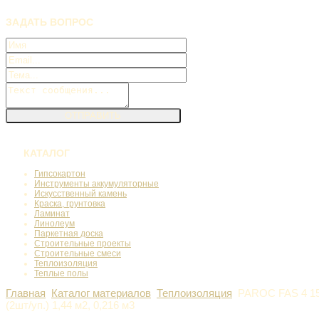
ЗАДАТЬ
ВОПРОС
КАТАЛОГ
Гипсокартон
Инструменты аккумуляторные
Искусственный камень
Краска, грунтовка
Ламинат
Линолеум
Паркетная доска
Строительные проекты
Строительные смеси
Теплоизоляция
Теплые полы
Главная
Каталог материалов
Теплоизоляция
PAROC FAS 4 15
(2шт/уп.) 1,44 м2, 0,216 м3