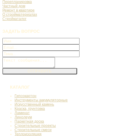
Перепланировка
Частный дом
Ремонт в квартире
О стройматериалах
Стройкаталог
ЗАДАТЬ
ВОПРОС
КАТАЛОГ
Гипсокартон
Инструменты аккумуляторные
Искусственный камень
Краска, грунтовка
Ламинат
Линолеум
Паркетная доска
Строительные проекты
Строительные смеси
Теплоизоляция