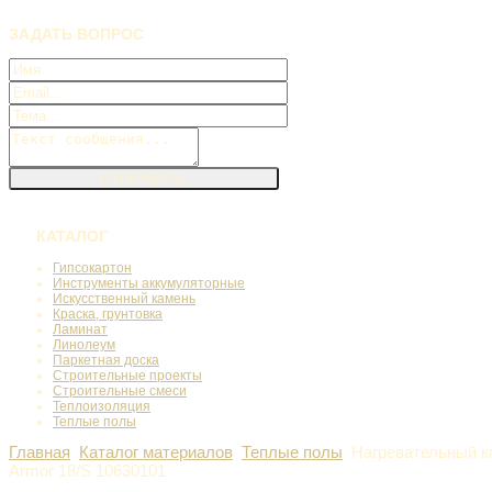
ЗАДАТЬ
ВОПРОС
КАТАЛОГ
Гипсокартон
Инструменты аккумуляторные
Искусственный камень
Краска, грунтовка
Ламинат
Линолеум
Паркетная доска
Строительные проекты
Строительные смеси
Теплоизоляция
Теплые полы
Главная
Каталог материалов
Теплые полы
Нагревательный к
Armor 18/S 10630101