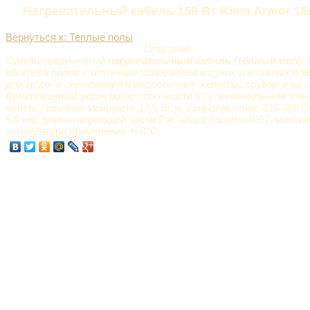
Нагревательный кабель 150 Вт Kima Armor 18
Вернуться к: Теплые полы
Описание
Однопроводниковый
нагревательный кабель
(
тёплый пол
).
обогрева полов с бетонным основанием в сухих и влажных пом
для ледо- и снеготаяния в водосточных желобах, трубах и на 
Армированный экран (класс прочности C) с минимальным эле
полем. Погонная мощность 17.5 Вт/м, сопротивление 335-388 О
5.5 мм, длина негреющей части 2 м, класс защиты IP67, макси
температура применения +60°C.